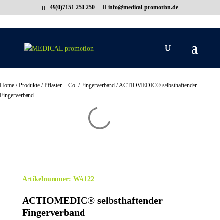
}
+49(0)7151 250 250
info@medical-promotion.de
Home
/
Produkte
/
Pflaster + Co.
/
Fingerverband
/ ACTIOMEDIC® selbsthaftender
Fingerverband
Artikelnummer:
WA122
ACTIOMEDIC® selbsthaftender
Fingerverband